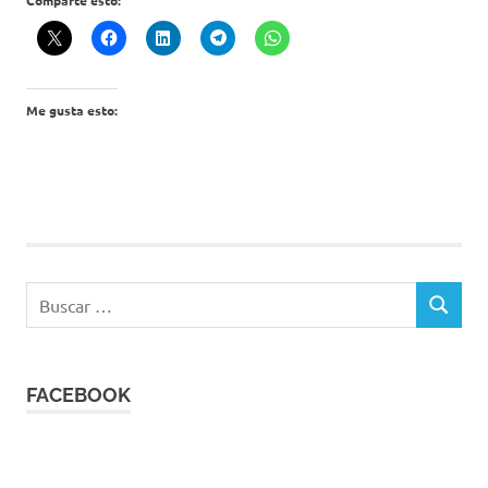
Me gusta esto:
Buscar:
BUSCAR
FACEBOOK