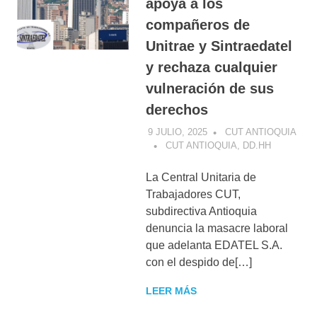
apoya a los
compañeros de
Unitrae y Sintraedatel
y rechaza cualquier
vulneración de sus
derechos
9 JULIO, 2025
CUT ANTIOQUIA
CUT ANTIOQUIA
,
DD.HH
La Central Unitaria de
Trabajadores CUT,
subdirectiva Antioquia
denuncia la masacre laboral
que adelanta EDATEL S.A.
con el despido de[…]
LEER MÁS