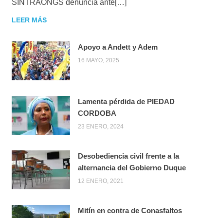
SINTRAONGS denuncia ante[…]
LEER MÁS
Apoyo a Andett y Adem
16 MAYO, 2025
Lamenta pérdida de PIEDAD
CORDOBA
23 ENERO, 2024
Desobediencia civil frente a la
alternancia del Gobierno Duque
12 ENERO, 2021
Mitín en contra de Conasfaltos