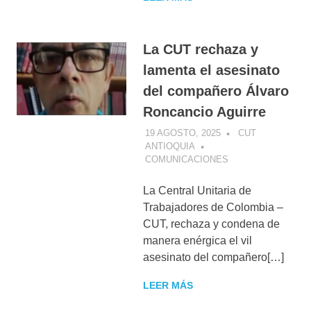
La CUT rechaza y
lamenta el asesinato
del compañero Álvaro
Roncancio Aguirre
19 AGOSTO, 2025
CUT
ANTIOQUIA
COMUNICACIONES
La Central Unitaria de
Trabajadores de Colombia –
CUT, rechaza y condena de
manera enérgica el vil
asesinato del compañero[…]
LEER MÁS