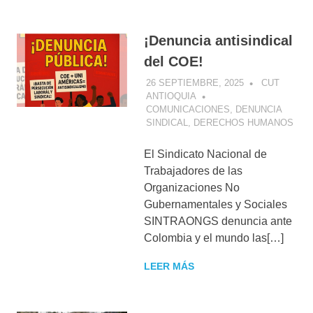
¡Denuncia antisindical
del COE!
26 SEPTIEMBRE, 2025
CUT
ANTIOQUIA
COMUNICACIONES
,
DENUNCIA
SINDICAL
,
DERECHOS HUMANOS
El Sindicato Nacional de
Trabajadores de las
Organizaciones No
Gubernamentales y Sociales
SINTRAONGS denuncia ante
Colombia y el mundo las[…]
LEER MÁS