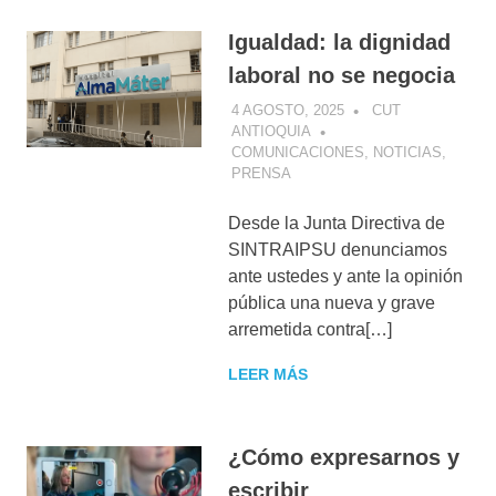
Igualdad: la dignidad
laboral no se negocia
4 AGOSTO, 2025
CUT
ANTIOQUIA
COMUNICACIONES
,
NOTICIAS
,
PRENSA
Desde la Junta Directiva de
SINTRAIPSU denunciamos
ante ustedes y ante la opinión
pública una nueva y grave
arremetida contra[…]
LEER MÁS
¿Cómo expresarnos y
escribir