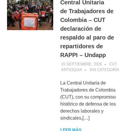
Central Unitaria
de Trabajadores de
Colombia – CUT
declaración de
respaldo al paro de
repartidores de
RAPPI – Undapp
15 SEPTIEMBRE, 2025
CUT
ANTIOQUIA
SIN CATEGORÍA
La Central Unitaria de
Trabajadores de Colombia
(CUT), con su compromiso
histórico de defensa de los
derechos laborales y
sindicales,[…]
LEER MÁS