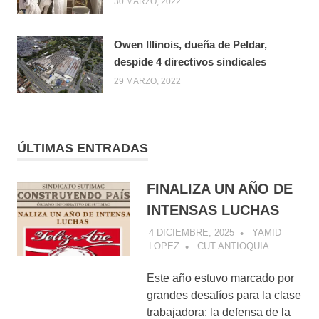
30 MARZO, 2022
Owen Illinois, dueña de Peldar,
despide 4 directivos sindicales
29 MARZO, 2022
ÚLTIMAS ENTRADAS
FINALIZA UN AÑO DE
INTENSAS LUCHAS
4 DICIEMBRE, 2025
YAMID
LOPEZ
CUT ANTIOQUIA
Este año estuvo marcado por
grandes desafíos para la clase
trabajadora: la defensa de la