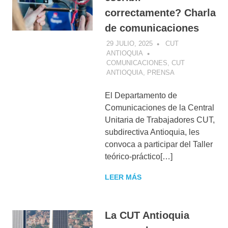
correctamente? Charla
de comunicaciones
29 JULIO, 2025
CUT
ANTIOQUIA
COMUNICACIONES
,
CUT
ANTIOQUIA
,
PRENSA
El Departamento de
Comunicaciones de la Central
Unitaria de Trabajadores CUT,
subdirectiva Antioquia, les
convoca a participar del Taller
teórico-práctico[…]
LEER MÁS
La CUT Antioquia