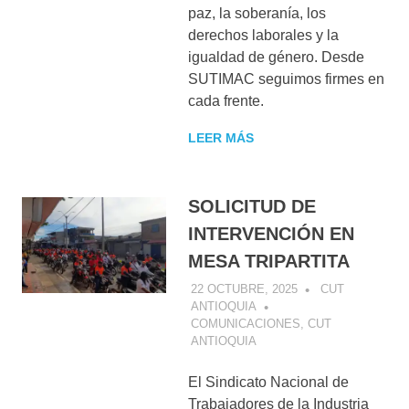
paz, la soberanía, los
derechos laborales y la
igualdad de género. Desde
SUTIMAC seguimos firmes en
cada frente.
LEER MÁS
SOLICITUD DE
INTERVENCIÓN EN
MESA TRIPARTITA
22 OCTUBRE, 2025
CUT
ANTIOQUIA
COMUNICACIONES
,
CUT
ANTIOQUIA
El Sindicato Nacional de
Trabajadores de la Industria