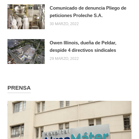
Comunicado de denuncia Pliego de
peticiones Proleche S.A.
30 MARZO, 2022
Owen Illinois, dueña de Peldar,
despide 4 directivos sindicales
29 MARZO, 2022
PRENSA