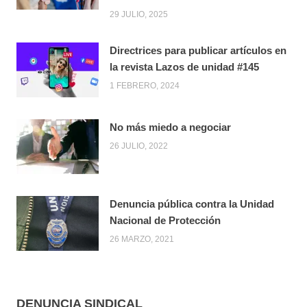
29 JULIO, 2025
Directrices para publicar artículos en
la revista Lazos de unidad #145
1 FEBRERO, 2024
No más miedo a negociar
26 JULIO, 2022
Denuncia pública contra la Unidad
Nacional de Protección
26 MARZO, 2021
DENUNCIA SINDICAL