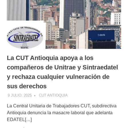
La CUT Antioquia apoya a los
compañeros de Unitrae y Sintraedatel
y rechaza cualquier vulneración de
sus derechos
9 JULIO, 2025
CUT ANTIOQUIA
La Central Unitaria de Trabajadores CUT, subdirectiva
Antioquia denuncia la masacre laboral que adelanta
EDATEL[…]