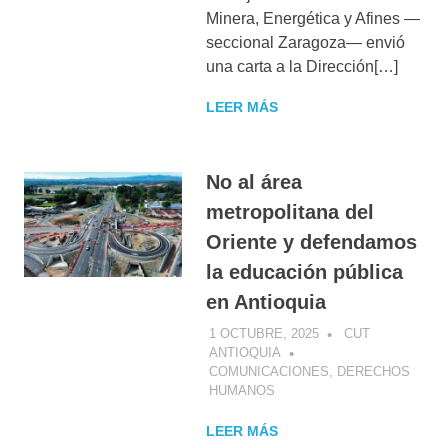
Minera, Energética y Afines —
seccional Zaragoza— envió
una carta a la Dirección[…]
LEER MÁS
No al área
metropolitana del
Oriente y defendamos
la educación pública
en Antioquia
1 OCTUBRE, 2025
CUT
ANTIOQUIA
COMUNICACIONES
,
DERECHOS
HUMANOS
LEER MÁS