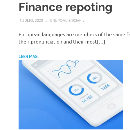
Finance repoting
1 JULIO, 2020
GRUPOALIEN02@
European languages are members of the same fami
their pronunciation and their most[…]
LEER MÁS