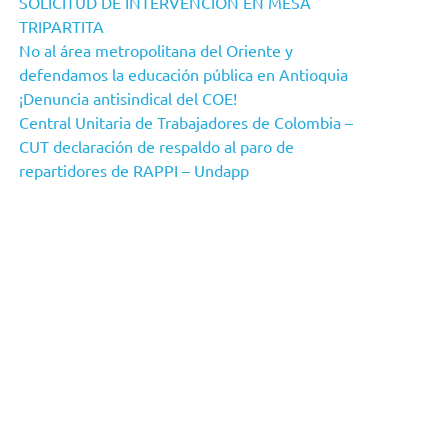
SOLICITUD DE INTERVENCIÓN EN MESA
TRIPARTITA
No al área metropolitana del Oriente y
defendamos la educación pública en Antioquia
¡Denuncia antisindical del COE!
Central Unitaria de Trabajadores de Colombia –
CUT declaración de respaldo al paro de
repartidores de RAPPI – Undapp