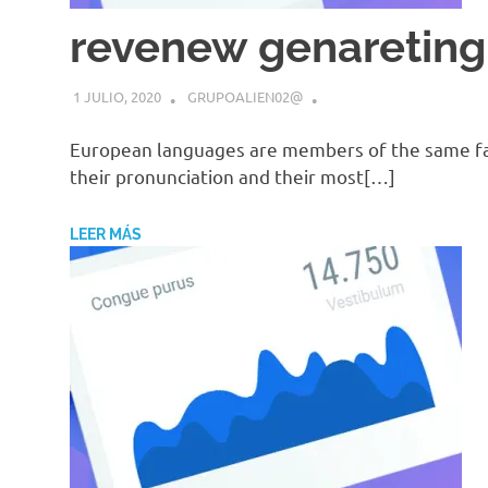
revenew genareting
1 JULIO, 2020
GRUPOALIEN02@
European languages are members of the same fami
their pronunciation and their most[…]
LEER MÁS