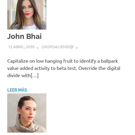
John Bhai
12 ABRIL, 2020
GRUPOALIEN02@
Capitalize on low hanging fruit to identify a ballpark
value added activity to beta test. Override the digital
divide with[…]
LEER MÁS