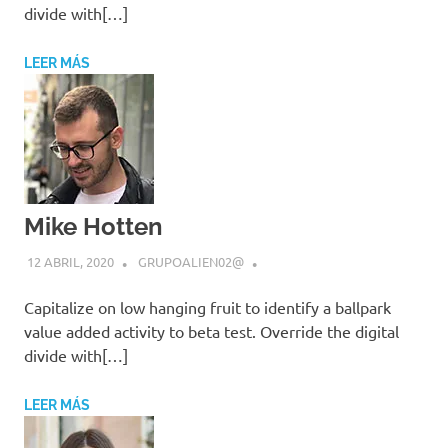
divide with[…]
LEER MÁS
Mike Hotten
12 ABRIL, 2020
GRUPOALIEN02@
Capitalize on low hanging fruit to identify a ballpark
value added activity to beta test. Override the digital
divide with[…]
LEER MÁS