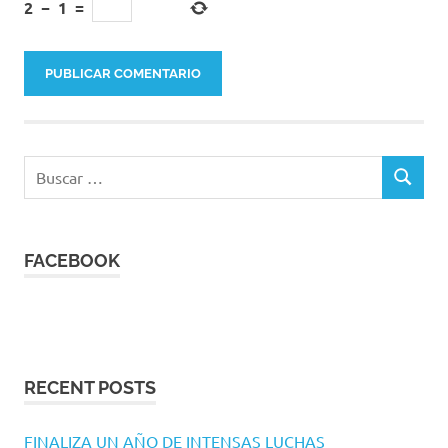
2
−
1
=
Buscar:
BUSCAR
FACEBOOK
RECENT POSTS
FINALIZA UN AÑO DE INTENSAS LUCHAS