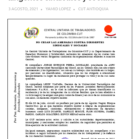
3 AGOSTO, 2021
YAMID LOPEZ
CUT ANTIOQUIA