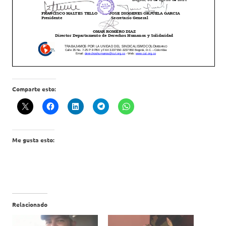
Comparte esto:
Me gusta esto:
Relacionado