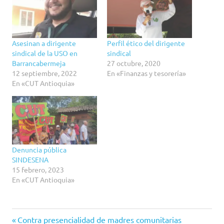
Asesinan a dirigente
Perfil ético del dirigente
sindical de la USO en
sindical
Barrancabermeja
27 octubre, 2020
12 septiembre, 2022
En «Finanzas y tesorería»
En «CUT Antioquia»
Denuncia pública
SINDESENA
15 febrero, 2023
En «CUT Antioquia»
CUT
Entrada
Navegación
Contra presencialidad de madres comunitarias