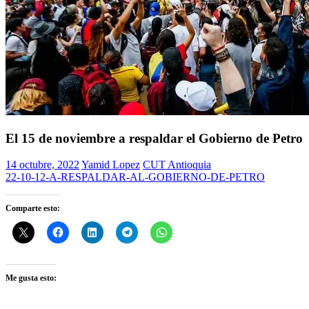
El 15 de noviembre a respaldar el Gobierno de Petro
14 octubre, 2022
Yamid Lopez
CUT Antioquia
22-10-12-A-RESPALDAR-AL-GOBIERNO-DE-PETRO
Comparte esto:
Me gusta esto: