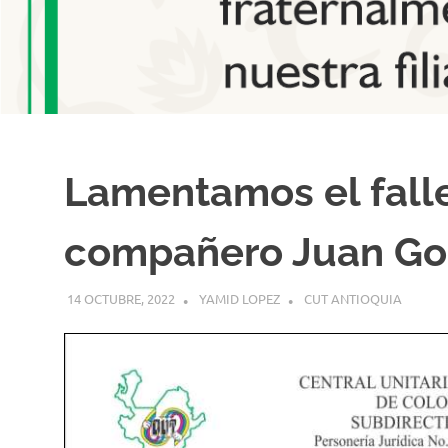
Lamentamos el fall
compañero Juan Go
14 OCTUBRE, 2022
YAMID LOPEZ
CUT ANTIOQUIA