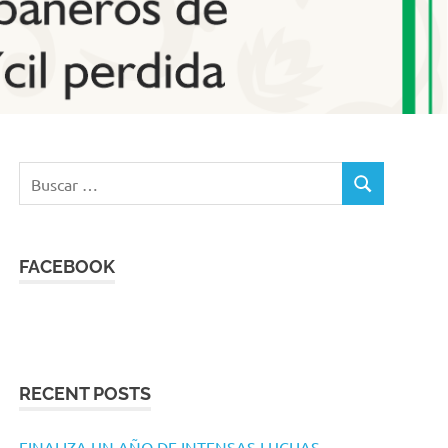
Buscar:
BUSCAR
FACEBOOK
RECENT POSTS
FINALIZA UN AÑO DE INTENSAS LUCHAS