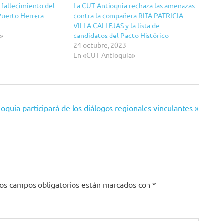
 fallecimiento del
La CUT Antioquia rechaza las amenazas
uerto Herrera
contra la compañera RITA PATRICIA
VILLA CALLEJAS y la lista de
a»
candidatos del Pacto Histórico
24 octubre, 2023
En «CUT Antioquia»
e
oquia participará de los diálogos regionales vinculantes
os campos obligatorios están marcados con
*