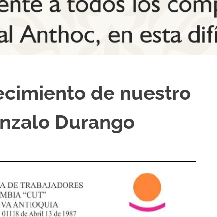
ecimiento de nuestro
nzalo Durango