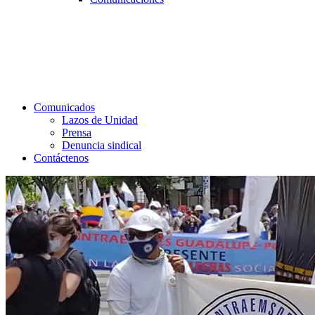
Comunicados
Lazos de Unidad
Prensa
Denuncia sindical
Contáctenos