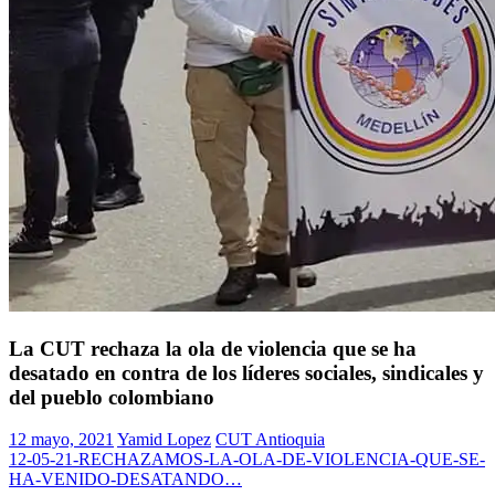
La CUT rechaza la ola de violencia que se ha
desatado en contra de los líderes sociales, sindicales y
del pueblo colombiano
12 mayo, 2021
Yamid Lopez
CUT Antioquia
12-05-21-RECHAZAMOS-LA-OLA-DE-VIOLENCIA-QUE-SE-
HA-VENIDO-DESATANDO…