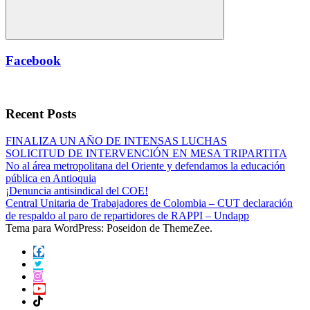
Buscar
Facebook
Recent Posts
FINALIZA UN AÑO DE INTENSAS LUCHAS
SOLICITUD DE INTERVENCIÓN EN MESA TRIPARTITA
No al área metropolitana del Oriente y defendamos la educación
pública en Antioquia
¡Denuncia antisindical del COE!
Central Unitaria de Trabajadores de Colombia – CUT declaración
de respaldo al paro de repartidores de RAPPI – Undapp
Tema para WordPress: Poseidon de ThemeZee.